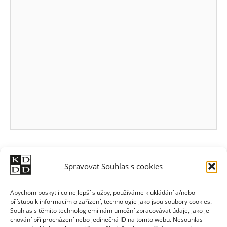
Spravovat Souhlas s cookies
Abychom poskytli co nejlepší služby, používáme k ukládání a/nebo
přístupu k informacím o zařízení, technologie jako jsou soubory cookies.
Souhlas s těmito technologiemi nám umožní zpracovávat údaje, jako je
chování při procházení nebo jedinečná ID na tomto webu. Nesouhlas