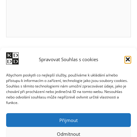
Spravovat Souhlas s cookies
Abychom poskytli co nejlepší služby, používáme k ukládání a/nebo
přístupu k informacím o zařízení, technologie jako jsou soubory cookies.
Souhlas s těmito technologiemi nám umožní zpracovávat údaje, jako je
chování při procházení nebo jedinečná ID na tomto webu. Nesouhlas
nebo odvolání souhlasu může nepříznivě ovlivnit určité vlastnosti a
funkce.
Přijmout
Odmítnout