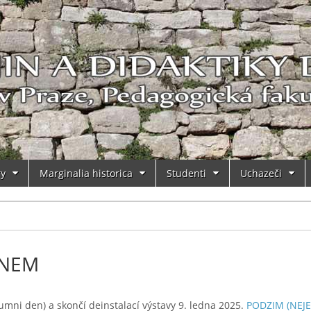
ry
Marginalia historica
Studenti
Uchazeči
ONEM
mni den) a skončí deinstalací výstavy 9. ledna 2025.
PODZIM (NEJE