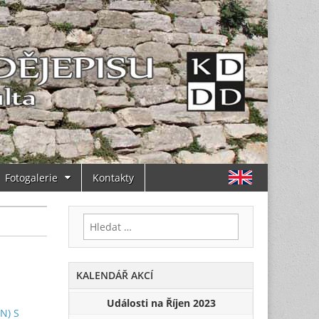
Fotogalerie
Kontakty
Vyhledávání
KALENDÁŘ AKCÍ
Události na Říjen 2023
N) S