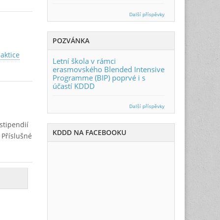
Další příspěvky
POZVÁNKA
daktice
Letní škola v rámci
erasmovského Blended Intensive
Programme (BIP) poprvé i s
účastí KDDD
Další příspěvky
stipendií
KDDD NA FACEBOOKU
 Příslušné