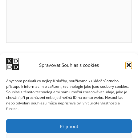
Spravovat Souhlas s cookies
Abychom poskytli co nejlepší služby, používáme k ukládání a/nebo
přístupu k informacím o zařízení, technologie jako jsou soubory cookies.
Souhlas s těmito technologiemi nám umožní zpracovávat údaje, jako je
chování při procházení nebo jedinečná ID na tomto webu. Nesouhlas
nebo odvolání souhlasu může nepříznivě ovlivnit určité vlastnosti a
funkce.
Přijmout