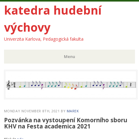
katedra hudební
výchovy
Univerzita Karlova, Pedagogická fakulta
Menu
Skip
to
content
MONDAY NOVEMBER 8TH, 2021
BY
MAREK
Pozvánka na vystoupení Komorního sboru
KHV na Festa academica 2021