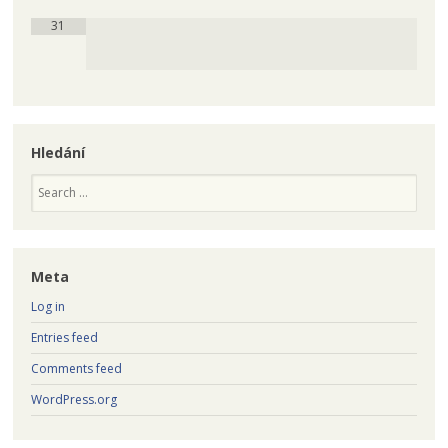
31
Hledání
Search
Meta
Log in
Entries feed
Comments feed
WordPress.org