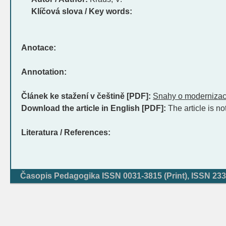
Klíčová slova / Key words:
Anotace:
Annotation:
Článek ke stažení v češtině [PDF]:
Snahy o modernizac
Download the article in English [PDF]:
The article is no
Literatura / References:
Časopis Pedagogika ISSN 0031-3815 (Print), ISSN 233