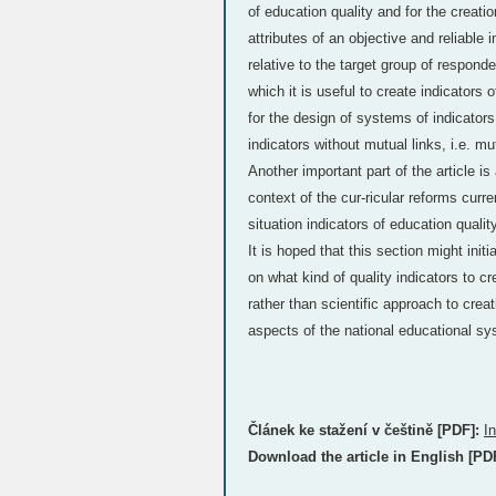
of education quality and for the creati
attributes of an objective and reliable 
relative to the target group of responde
which it is useful to create indicators 
for the design of systems of indicators
indicators without mutual links, i.e. mu
Another important part of the article is
context of the cur-ricular reforms curre
situation indicators of education quali
It is hoped that this section might ini
on what kind of quality indicators to c
rather than scientific approach to crea
aspects of the national educational s
Článek ke stažení v češtině [PDF]:
I
Download the article in English [PD