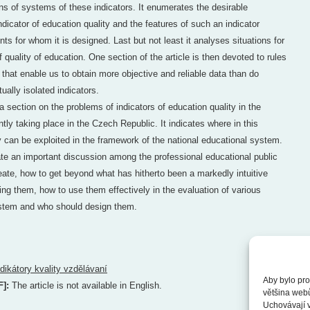
ons of systems of these indicators. It enumerates the desirable
indicator of education quality and the features of such an indicator
nts for whom it is designed. Last but not least it analyses situations for
of quality of education. One section of the article is then devoted to rules
 that enable us to obtain more objective and reliable data than do
tually isolated indicators.
 a section on the problems of indicators of education quality in the
ntly taking place in the Czech Republic. It indicates where in this
ty can be exploited in the framework of the national educational system.
tiate an important discussion among the professional educational public
reate, how to get beyond what has hitherto been a markedly intuitive
ting them, how to use them effectively in the evaluation of various
ystem and who should design them.
ndikátory kvality vzdělávaní
Aby bylo pro
F]:
The article is not available in English.
většina web
Uchovávají v