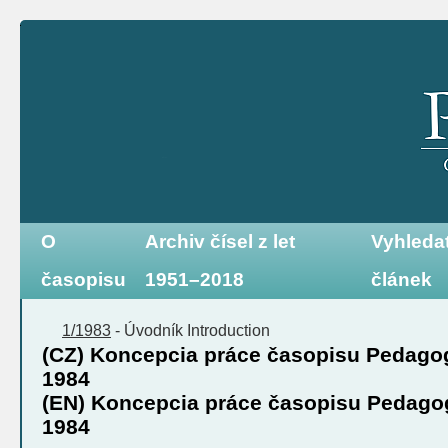
O
Archiv čísel z let
Vyhleda
časopisu
1951–2018
článek
1/1983
-
Úvodník
Introduction
(CZ) Koncepcia práce časopisu Pedagog
1984
(EN) Koncepcia práce časopisu Pedagog
1984