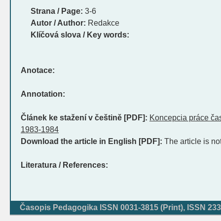
Strana / Page:
3-6
Autor / Author:
Redakce
Klíčová slova / Key words:
Anotace:
Annotation:
Článek ke stažení v češtině [PDF]:
Koncepcia práce ča
1983-1984
Download the article in English [PDF]:
The article is no
Literatura / References:
Časopis Pedagogika ISSN 0031-3815 (Print), ISSN 233