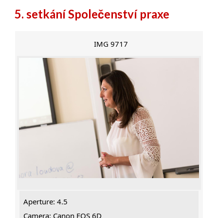
5. setkání Společenství praxe
IMG 9717
Aperture: 4.5
Camera: Canon EOS 6D