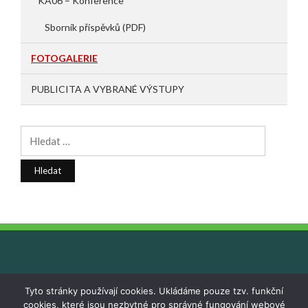
KA06 – Konference
Sborník příspěvků (PDF)
FOTOGALERIE
PUBLICITA A VYBRANÉ VÝSTUPY
Vyhledávání
Tyto stránky používají cookies. Ukládáme pouze tzv. funkční
cookies, které jsou nezbytné pro správné fungování webové