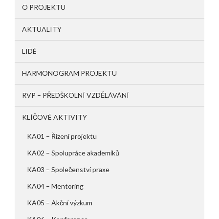
O PROJEKTU
AKTUALITY
LIDÉ
HARMONOGRAM PROJEKTU
RVP – PŘEDŠKOLNÍ VZDĚLÁVÁNÍ
KLÍČOVÉ AKTIVITY
KA01 – Řízení projektu
KA02 – Spolupráce akademiků
KA03 – Společenství praxe
KA04 – Mentoring
KA05 – Akční výzkum