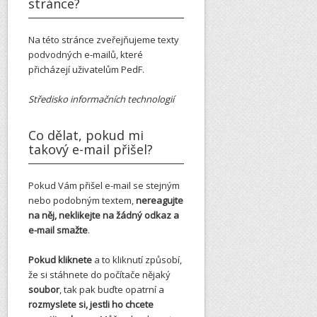
stránce?
Na této stránce zveřejňujeme texty
podvodných e-mailů, které
přicházejí uživatelům PedF.
Středisko informačních technologií
Co dělat, pokud mi
takový e-mail přišel?
Pokud Vám přišel e-mail se stejným
nebo podobným textem,
nereagujte
na něj, neklikejte na žádný odkaz a
e-mail smažte
.
Pokud kliknete
a to kliknutí způsobí,
že si stáhnete do počítače nějaký
soubor
, tak pak buďte opatrní a
rozmyslete si, jestli ho chcete