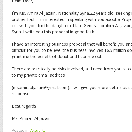
Hello Dear,
I`m Ms. Amira Al-Jazairi, Nationality Syria,22 years old, seekin
brother Fathi. I’m interested in speaking with you about a Projec
out with you. I’m the daughter of late General Ibrahim Al-Jazairi,
Syria. I write you this proposal in good faith.
I have an interesting business proposal that will benefit you 
difficult for you to believe, the business involves 16.5 million d
grant me the benefit of doubt and hear me out.
There are practically no risks involved, all I need from you is to 
to my private email address:
(msamiraaljazairi@gmail.com). I will give you more details as s
response.
Best regards,
Ms. Amira Al-Jazairi
Posted in:
Aktuality