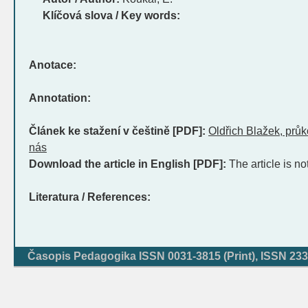
Klíčová slova / Key words:
Anotace:
Annotation:
Článek ke stažení v češtině [PDF]:
Oldřich Blažek, prů
nás
Download the article in English [PDF]:
The article is no
Literatura / References:
Časopis Pedagogika ISSN 0031-3815 (Print), ISSN 233