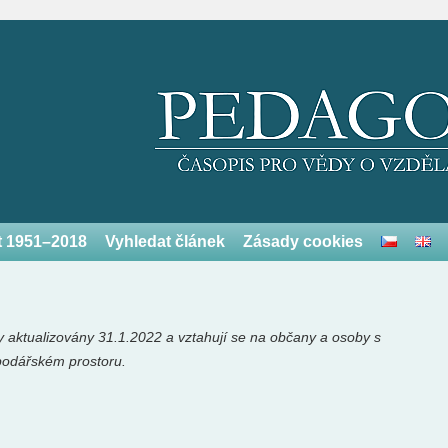
et 1951–2018
Vyhledat článek
Zásady cookies
 aktualizovány 31.1.2022 a vztahují se na občany a osoby s
odářském prostoru.