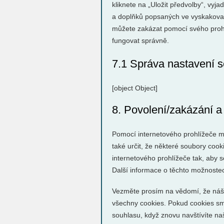
kliknete na „Uložit předvolby“, vyj
a doplňků popsaných ve vyskakovac
můžete zakázat pomocí svého prohl
fungovat správně.
7.1 Správa nastavení 
[object Object]
8. Povolení/zakázání a
Pomocí internetového prohlížeče 
také určit, že některé soubory coo
internetového prohlížeče tak, aby 
Další informace o těchto možnoste
Vezměte prosím na vědomí, že náš
všechny cookies. Pokud cookies s
souhlasu, když znovu navštívíte na