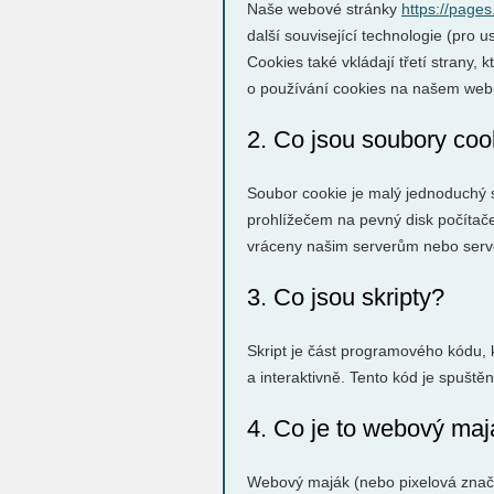
Naše webové stránky
https://page
další související technologie (pro
Cookies také vkládají třetí strany
o používání cookies na našem web
2. Co jsou soubory coo
Soubor cookie je malý jednoduchý s
prohlížečem na pevný disk počítače
vráceny našim serverům nebo serve
3. Co jsou skripty?
Skript je část programového kódu, 
a interaktivně. Tento kód je spušt
4. Co je to webový ma
Webový maják (nebo pixelová značka