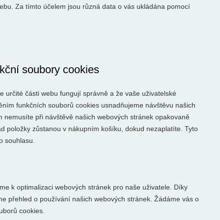
ebu. Za tímto účelem jsou různá data o vás ukládána pomocí
kční soubory cookies
že určité části webu fungují správně a že vaše uživatelské
těním funkčních souborů cookies usnadňujeme návštěvu našich
 nemusíte při návštěvě našich webových stránek opakovaně
ad položky zůstanou v nákupním košíku, dokud nezaplatíte. Tyto
o souhlasu.
áme k optimalizaci webových stránek pro naše uživatele. Díky
áme přehled o používání našich webových stránek. Žádáme vás o
ouborů cookies.