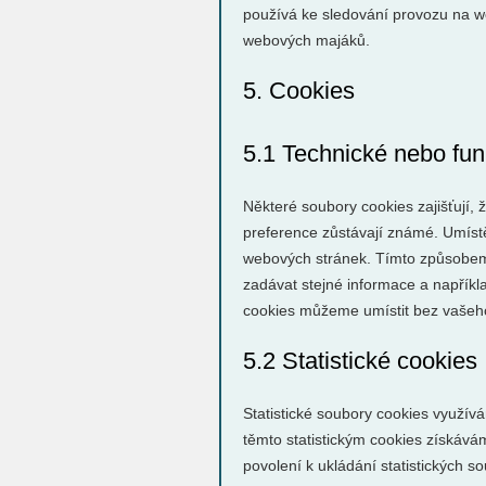
používá ke sledování provozu na w
webových majáků.
5. Cookies
5.1 Technické nebo fun
Některé soubory cookies zajišťují, 
preference zůstávají známé. Umís
webových stránek. Tímto způsobem
zadávat stejné informace a napříkl
cookies můžeme umístit bez vašeh
5.2 Statistické cookies
Statistické soubory cookies využív
těmto statistickým cookies získáv
povolení k ukládání statistických s