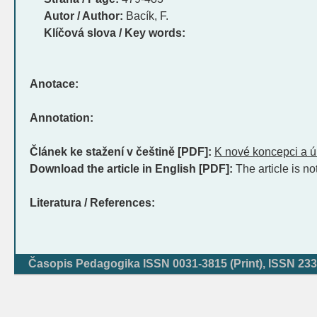
Autor / Author:
Bacík, F.
Klíčová slova / Key words:
Anotace:
Annotation:
Článek ke stažení v češtině [PDF]:
K nové koncepci a 
Download the article in English [PDF]:
The article is no
Literatura / References:
Časopis Pedagogika ISSN 0031-3815 (Print), ISSN 233