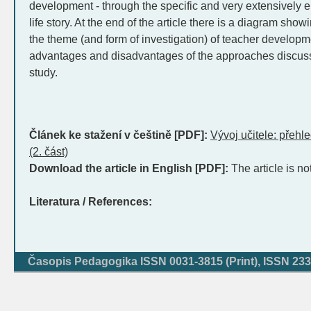
development - through the specific and very extensively
life story. At the end of the article there is a diagram sho
the theme (and form of investigation) of teacher developm
advantages and disadvantages of the approaches discusse
study.
Článek ke stažení v češtině [PDF]:
Vývoj učitele: přehl
(2. část)
Download the article in English [PDF]:
The article is no
Literatura / References:
Časopis Pedagogika ISSN 0031-3815 (Print), ISSN 233