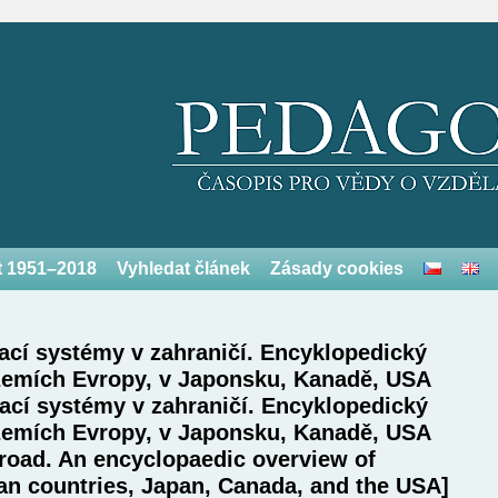
et 1951–2018
Vyhledat článek
Zásady cookies
vací systémy v zahraničí. Encyklopedický
 zemích Evropy, v Japonsku, Kanadě, USA
vací systémy v zahraničí. Encyklopedický
 zemích Evropy, v Japonsku, Kanadě, USA
road. An encyclopaedic overview of
an countries, Japan, Canada, and the USA]