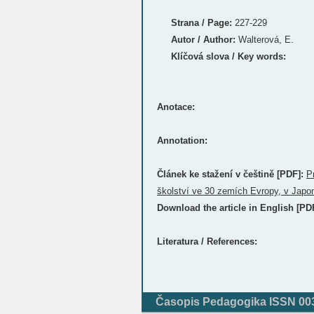
Strana / Page:
227-229
Autor / Author:
Walterová, E.
Klíčová slova / Key words:
Anotace:
Annotation:
Článek ke stažení v češtině [PDF]:
P
školství ve 30 zemích Evropy, v Jap
Download the article in English [PD
Literatura / References:
Časopis Pedagogika ISSN 0031