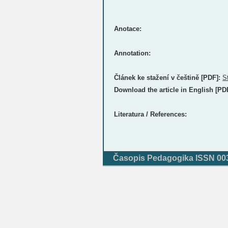
Anotace:
Annotation:
Článek ke stažení v češtině [PDF]:
S
Download the article in English [PD
Literatura / References:
Časopis Pedagogika ISSN 0031