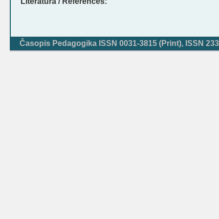
Literatura / References:
Časopis Pedagogika ISSN 0031-3815 (Print), ISSN 233