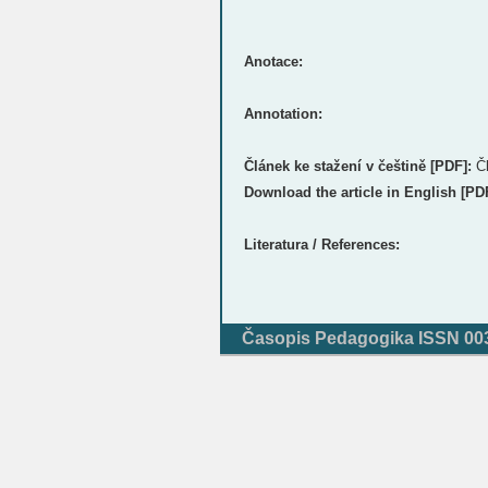
Anotace:
Annotation:
Článek ke stažení v češtině [PDF]:
Č
Download the article in English [PD
Literatura / References:
Časopis Pedagogika ISSN 0031