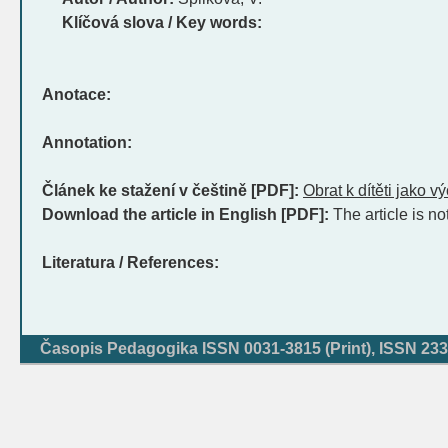
Klíčová slova / Key words:
Anotace:
Annotation:
Článek ke stažení v češtině [PDF]:
Obrat k dítěti jako 
Download the article in English [PDF]:
The article is no
Literatura / References:
Časopis Pedagogika ISSN 0031-3815 (Print), ISSN 233