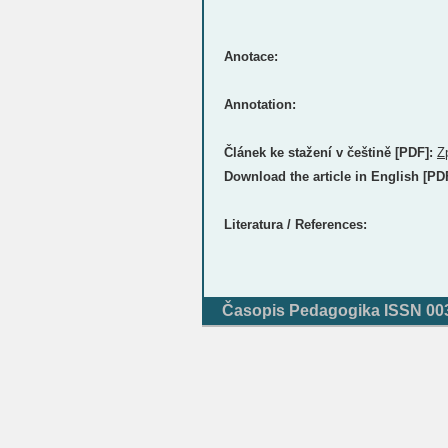
Anotace:
Annotation:
Článek ke stažení v češtině [PDF]:
Z
Download the article in English [PD
Literatura / References:
Časopis Pedagogika ISSN 0031