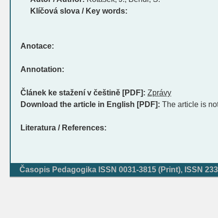
Klíčová slova / Key words:
Anotace:
Annotation:
Článek ke stažení v češtině [PDF]:
Zprávy
Download the article in English [PDF]:
The article is no
Literatura / References:
Časopis Pedagogika ISSN 0031-3815 (Print), ISSN 233