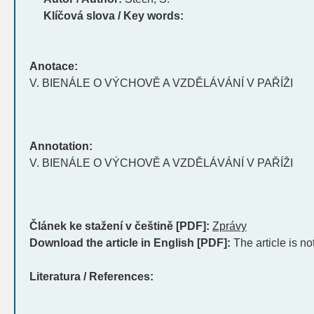
Klíčová slova / Key words:
Anotace:
V. BIENÁLE O VÝCHOVĚ A VZDĚLÁVÁNÍ V PAŘÍŽI
Annotation:
V. BIENÁLE O VÝCHOVĚ A VZDĚLÁVÁNÍ V PAŘÍŽI
Článek ke stažení v češtině [PDF]:
Zprávy
Download the article in English [PDF]:
The article is no
Literatura / References: