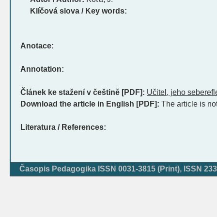
Klíčová slova / Key words:
Anotace:
Annotation:
Článek ke stažení v češtině [PDF]:
Učitel, jeho seberef
Download the article in English [PDF]:
The article is no
Literatura / References:
Časopis Pedagogika ISSN 0031-3815 (Print), ISSN 233