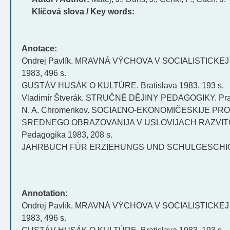
Klíčová slova / Key words:
Anotace:
Ondrej Pavlík. MRAVNÁ VÝCHOVA V SOCIALISTICKEJ 
1983, 496 s.
GUSTÁV HUSÁK O KULTÚRE. Bratislava 1983, 193 s.
Vladimír Štverák. STRUČNÉ DĚJINY PEDAGOGIKY. Prah
N. A. Chromenkov. SOCIAĽNO-EKONOMIČESKIJE P
SREDNEGO OBRAZOVANIJA V USLOVIJACH RAZVITO
Pedagogika 1983, 208 s.
JAHRBUCH FÜR ERZIEHUNGS UND SCHULGESCHIC
Annotation:
Ondrej Pavlík. MRAVNÁ VÝCHOVA V SOCIALISTICKEJ 
1983, 496 s.