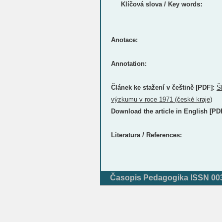
Klíčová slova / Key words:
Anotace:
Annotation:
Článek ke stažení v češtině [PDF]:
Š
výzkumu v roce 1971 (české kraje)
Download the article in English [PD
Literatura / References:
Časopis Pedagogika ISSN 0031