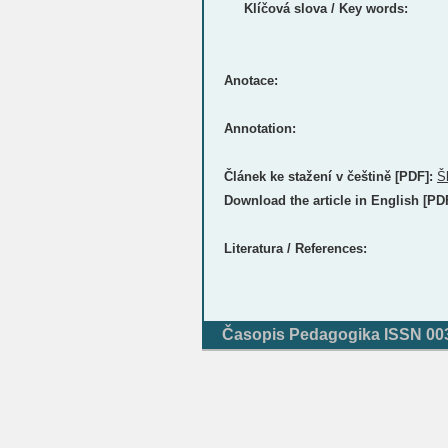
Klíčová slova / Key words:
Anotace:
Annotation:
Článek ke stažení v češtině [PDF]:
Š
Download the article in English [PD
Literatura / References:
Časopis Pedagogika ISSN 0031