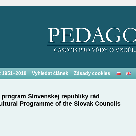
et 1951–2018
Vyhledat článek
Zásady cookies
ý program Slovenskej republiky rád
ultural Programme of the Slovak Councils