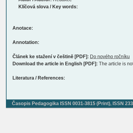
Klíčová slova / Key words:
Anotace:
Annotation:
Článek ke stažení v češtině [PDF]:
Do nového ročníku
Download the article in English [PDF]:
The article is no
Literatura / References:
Časopis Pedagogika ISSN 0031-3815 (Print), ISSN 233