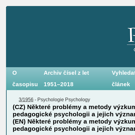
O
Archiv čísel z let
Vyhleda
časopisu
1951–2018
článek
3/1956
-
Psychologie
Psychology
(CZ) Některé problémy a metody výzku
pedagogické psychologii a jejich význ
(EN) Některé problémy a metody výzku
pedagogické psychologii a jejich význ