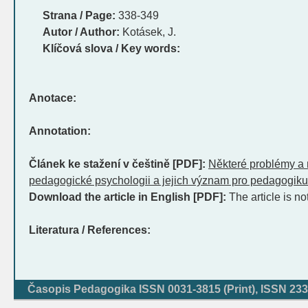
Strana / Page:
338-349
Autor / Author:
Kotásek, J.
Klíčová slova / Key words:
Anotace:
Annotation:
Článek ke stažení v češtině [PDF]:
Některé problémy a
pedagogické psychologii a jejich význam pro pedagogiku
Download the article in English [PDF]:
The article is no
Literatura / References:
Časopis Pedagogika ISSN 0031-3815 (Print), ISSN 233