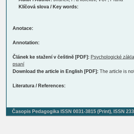
Klíčová slova / Key words:
Anotace:
Annotation:
Článek ke stažení v češtině [PDF]:
Psychologické zákla
psaní
Download the article in English [PDF]:
The article is no
Literatura / References:
Časopis Pedagogika ISSN 0031-3815 (Print), ISSN 233