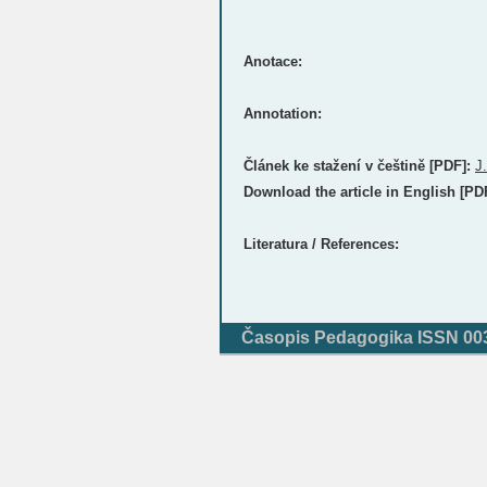
Anotace:
Annotation:
Článek ke stažení v češtině [PDF]:
J
Download the article in English [PD
Literatura / References:
Časopis Pedagogika ISSN 0031