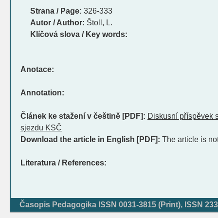
Strana / Page:
326-333
Autor / Author:
Štoll, L.
Klíčová slova / Key words:
Anotace:
Annotation:
Článek ke stažení v češtině [PDF]:
Diskusní příspěvek 
sjezdu KSČ
Download the article in English [PDF]:
The article is no
Literatura / References:
Časopis Pedagogika ISSN 0031-3815 (Print), ISSN 233