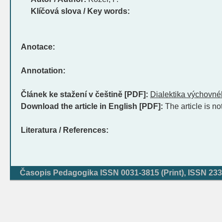
Klíčová slova / Key words:
Anotace:
Annotation:
Článek ke stažení v češtině [PDF]:
Dialektika výchovné
Download the article in English [PDF]:
The article is no
Literatura / References:
Časopis Pedagogika ISSN 0031-3815 (Print), ISSN 233