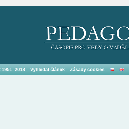
et 1951–2018
Vyhledat článek
Zásady cookies