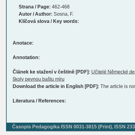
Strana / Page:
462-468
Autor / Author:
Sosna, F.
Klíčová slova / Key words:
Anotace:
Annotation:
Článek ke stažení v češtině [PDF]:
Učitelé Německé dem
školy pevnou baštu míru
Download the article in English [PDF]:
The article is no
Literatura / References:
Časopis Pedagogika ISSN 0031-3815 (Print), ISSN 233