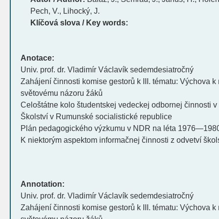
Pech, V., Lihocký, J.
Klíčová slova / Key words:
Anotace:
Univ. prof. dr. Vladimír Václavík sedemdesiatročný
Zahájení činnosti komise gestorů k III. tématu: Výchova 
světovému názoru žáků
Celoštátne kolo študentskej vedeckej odbornej činnosti 
Školství v Rumunské socialistické republice
Plán pedagogického výzkumu v NDR na léta 1976—198
K niektorým aspektom informačnej činnosti z odvetví ško
Annotation:
Univ. prof. dr. Vladimír Václavík sedemdesiatročný
Zahájení činnosti komise gestorů k III. tématu: Výchova 