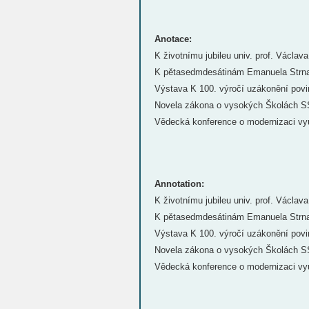
Anotace:
K životnímu jubileu univ. prof. Václav
K pětasedmdesátinám Emanuela Strn
Výstava K 100. výročí uzákonění povi
Novela zákona o vysokých Školách 
Vědecká konference o modernizaci vy
Annotation:
K životnímu jubileu univ. prof. Václav
K pětasedmdesátinám Emanuela Strn
Výstava K 100. výročí uzákonění povi
Novela zákona o vysokých Školách 
Vědecká konference o modernizaci vy