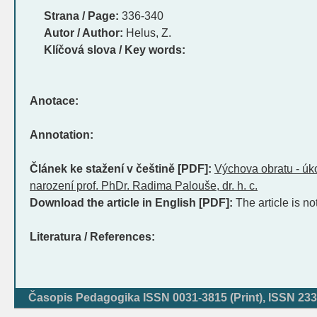
Strana / Page:
336-340
Autor / Author:
Helus, Z.
Klíčová slova / Key words:
Anotace:
Annotation:
Článek ke stažení v češtině [PDF]:
Výchova obratu - úko
narození prof. PhDr. Radima Palouše, dr. h. c.
Download the article in English [PDF]:
The article is no
Literatura / References:
Časopis Pedagogika ISSN 0031-3815 (Print), ISSN 233