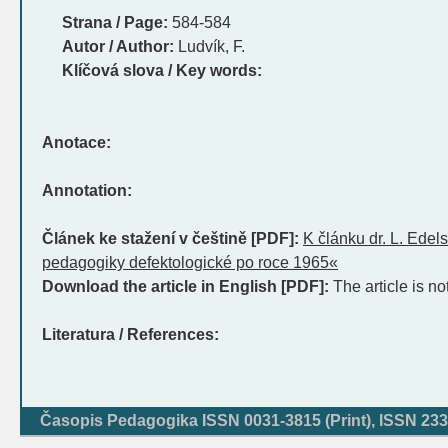
Strana / Page:
584-584
Autor / Author:
Ludvík, F.
Klíčová slova / Key words:
Anotace:
Annotation:
Článek ke stažení v češtině [PDF]:
K článku dr. L. Edel
pedagogiky defektologické po roce 1965«
Download the article in English [PDF]:
The article is no
Literatura / References:
Časopis Pedagogika ISSN 0031-3815 (Print), ISSN 233