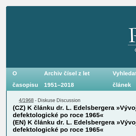
O
Archiv čísel z let
Vyhleda
časopisu
1951–2018
článek
4/1968
-
Diskuse
Discussion
(CZ) K článku dr. L. Edelsbergera »Vývo
defektologické po roce 1965«
(EN) K článku dr. L. Edelsbergera »Vývo
defektologické po roce 1965«