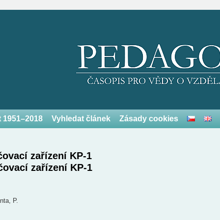
et 1951–2018
Vyhledat článek
Zásady cookies
čovací zařízení KP-1
čovací zařízení KP-1
nta, P.