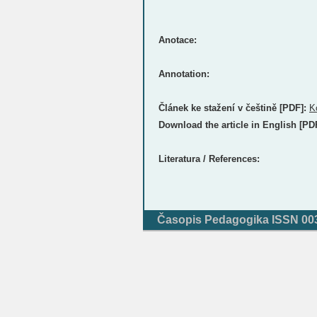
Anotace:
Annotation:
Článek ke stažení v češtině [PDF]:
K
Download the article in English [PD
Literatura / References:
Časopis Pedagogika ISSN 0031