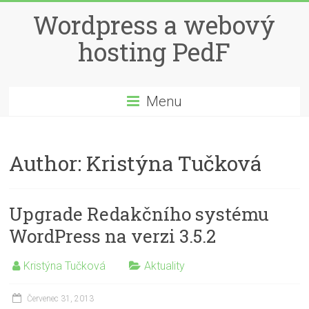
Wordpress a webový
hosting PedF
Menu
Author:
Kristýna Tučková
Upgrade Redakčního systému
WordPress na verzi 3.5.2
Kristýna Tučková
Aktuality
Červenec 31, 2013