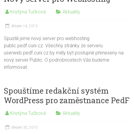
Kristýna Tučková
Aktuality
Březen 14, 2013
Spustili jsme nový server pro webhosting
public.pedf.cuni.cz. Všechny stránky ze serveru
userweb.pedf.cuni.cz by měly být postupně přeneseny na
nový server Public. O podrobnostech Vás budeme
informovat.
Spouštíme redakční systém
WordPress pro zaměstnance PedF
Kristýna Tučková
Aktuality
Březen 30, 2010