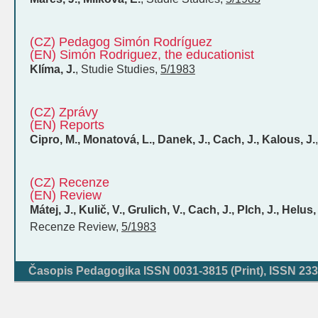
(CZ) Pedagog Simón Rodríguez
(EN) Simón Rodriguez, the educationist
Klíma, J.
,
Studie
Studies
,
5/1983
(CZ) Zprávy
(EN) Reports
Cipro, M., Monatová, L., Danek, J., Cach, J., Kalous, J.
(CZ) Recenze
(EN) Review
Mátej, J., Kulič, V., Grulich, V., Cach, J., Plch, J., Helus
Recenze
Review
,
5/1983
Časopis Pedagogika ISSN 0031-3815 (Print), ISSN 233