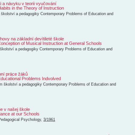
 a návyku v teorii vyučování
bits in the Theory of Instruction
školství a pedagogiky
Contemporary Problems of Education and
ovy na základní devítileté škole
nception of Musical Instruction at General Schools
kolství a pedagogiky
Contemporary Problems of Education and
ní práce žáků
ducational Problems Indvolved
 školství a pedagogiky
Contemporary Problems of Education and
ie v našej škole
dance at our Schools
Pedagogical Psychology
,
3/1961