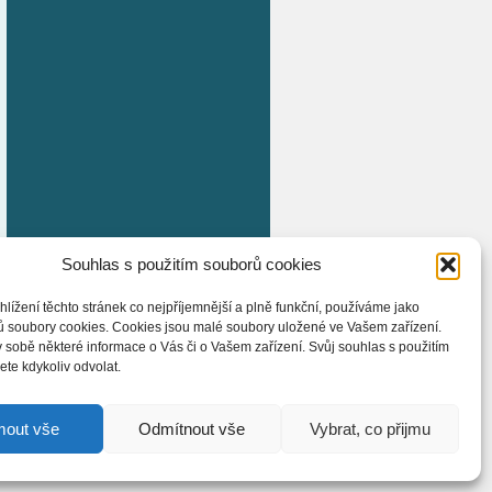
Souhlas s použitím souborů cookies
hlížení těchto stránek co nejpříjemnější a plně funkční, používáme jako
ů soubory cookies. Cookies jsou malé soubory uložené ve Vašem zařízení.
 sobě některé informace o Vás či o Vašem zařízení. Svůj souhlas s použitím
te kdykoliv odvolat.
mout vše
Odmítnout vše
Vybrat, co přijmu