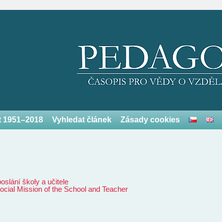
et 1951–2018
Vyhledat článek
Zásady cookies
slání školy a učitele
ocial Mission of the School and Teacher