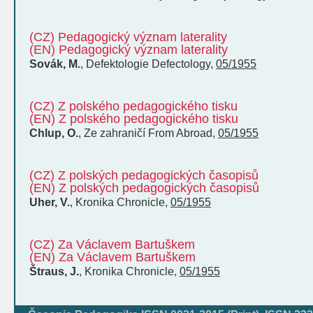
(CZ) Pedagogický význam laterality
(EN) Pedagogický význam laterality
Sovák, M.
,
Defektologie
Defectology
,
05/1955
(CZ) Z polského pedagogického tisku
(EN) Z polského pedagogického tisku
Chlup, O.
,
Ze zahraničí
From Abroad
,
05/1955
(CZ) Z polských pedagogických časopisů
(EN) Z polských pedagogických časopisů
Uher, V.
,
Kronika
Chronicle
,
05/1955
(CZ) Za Václavem Bartuškem
(EN) Za Václavem Bartuškem
Štraus, J.
,
Kronika
Chronicle
,
05/1955