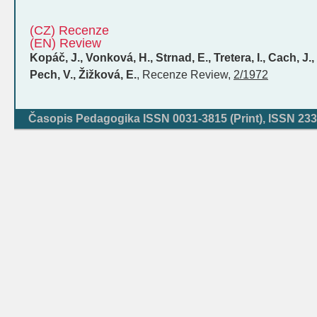
(CZ) Recenze
(EN) Review
Kopáč, J., Vonková, H., Strnad, E., Tretera, I., Cach, J
Pech, V., Žižková, E.
,
Recenze
Review
,
2/1972
Časopis Pedagogika ISSN 0031-3815 (Print), ISSN 233