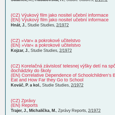
(CZ) Výukový film jako nositel učební informace
(EN) Výukový film jako nositel učební informace
Hnát, J.
,
Studie
Studies
,
2/1972
(CZ) »Var« a pokrokové učitelstvo
(EN) »Var« a pokrokové učitelstvo
Kojzar, J.
,
Studie
Studies
,
2/1972
(CZ) Korelačná závislosť telesnej výšky detí na sp
dochádzky do školy
(EN) Correlative Dependence of Schoolchildren’s 
Eat and How Far they Go to School
Kováč, P. a kol.
,
Studie
Studies
,
2/1972
(CZ) Zprávy
(EN) Reports
Trajer, J., Michalička, M.
,
Zprávy
Reports
,
2/1972