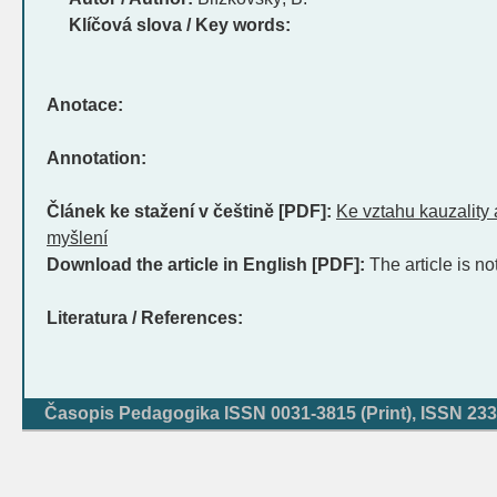
Klíčová slova / Key words:
Anotace:
Annotation:
Článek ke stažení v češtině [PDF]:
Ke vztahu kauzality 
myšlení
Download the article in English [PDF]:
The article is no
Literatura / References:
Časopis Pedagogika ISSN 0031-3815 (Print), ISSN 233