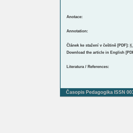
Anotace:
Annotation:
Článek ke stažení v češtině [PDF]:
K
Download the article in English [PD
Literatura / References:
Časopis Pedagogika ISSN 0031