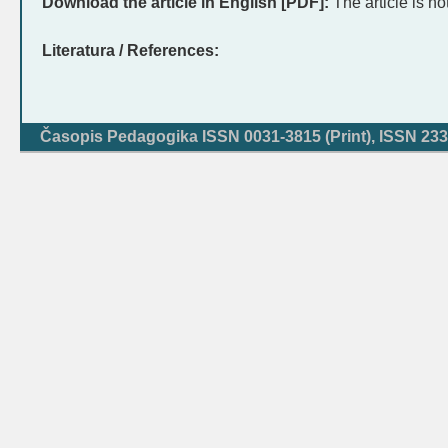
Download the article in English [PDF]:
The article is no
Literatura / References:
Časopis Pedagogika ISSN 0031-3815 (Print), ISSN 233