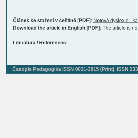
Článek ke stažení v češtině [PDF]:
Notová dyslexie - ka
Download the article in English [PDF]:
The article is no
Literatura / References:
Časopis Pedagogika ISSN 0031-3815 (Print), ISSN 233