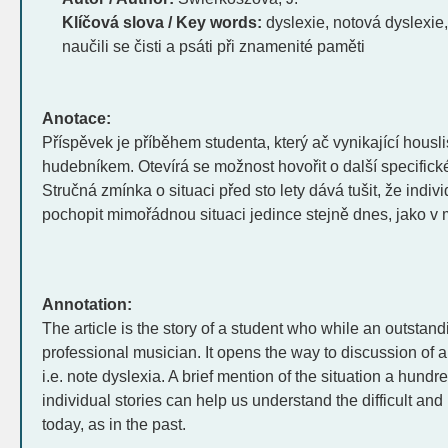
Klíčová slova / Key words:
dyslexie, notová dyslexie
naučili se čisti a psáti při znamenité paměti
Anotace:
Příspěvek je příběhem studenta, který ač vynikající housli
hudebníkem. Otevírá se možnost hovořit o další specifické
Stručná zmínka o situaci před sto lety dává tušit, že ind
pochopit mimořádnou situaci jedince stejně dnes, jako v m
Annotation:
The article is the story of a student who while an outstand
professional musician. It opens the way to discussion of a
i.e. note dyslexia. A brief mention of the situation a hund
individual stories can help us understand the difficult and
today, as in the past.