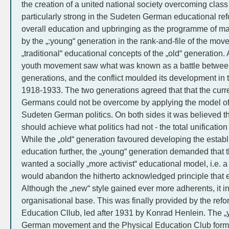
the creation of a united national society overcoming class
particularly strong in the Sudeten German educational re
overall education and upbringing as the programme of ma
by the „:young“ generation in the rank-and-file of the move
„traditional“ educational concepts of the „old“ generatio
youth movement saw what was known as a battle between
generations, and the conflict moulded its development in t
1918-1933. The two generations agreed that that the curren
Germans could not be overcome by applying the model of 
Sudeten German politics. On both sides it was believed t
should achieve what politics had not - the total unification
While the „old“ generation favoured developing the establi
education further, the „young“ generation demanded that t
wanted a socially „more activist“ educational model, i.e. a 
would abandon the hitherto acknowledged principle that ed
Although the „new“ style gained ever more adherents, it ini
organisational base. This was finally provided by the re
Education Cllub, led after 1931 by Konrad Henlein. The „
German movement and the Physical Education Club formed