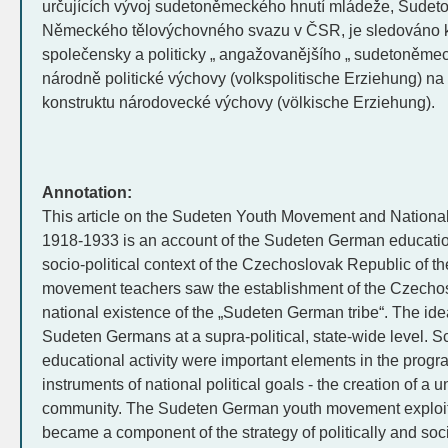
určujících vývoj sudetoněmeckého hnutí mládeže, Sud
Německého tělovýchovného svazu v ČSR, je sledováno k
společensky a politicky „ angažovanějšího „ sudetoněm
národně politické výchovy (volkspolitische Erziehung) na
konstruktu národovecké výchovy (völkische Erziehung).
Annotation:
This article on the Sudeten Youth Movement and National 
1918-1933 is an account of the Sudeten German educatio
socio-political context of the Czechoslovak Republic of th
movement teachers saw the establishment of the Czechosl
national existence of the „Sudeten German tribe“. The idea
Sudeten Germans at a supra-political, state-wide level. Sc
educational activity were important elements in the pr
instruments of national political goals - the creation of 
community. The Sudeten German youth movement exploite
became a component of the strategy of politically and socia