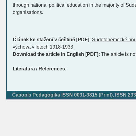
through national political education in the majority of S
organisations.
Článek ke stažení v češtině [PDF]:
Sudetoněmecké hnut
výchova v letech 1918-1933
Download the article in English [PDF]:
The article is no
Literatura / References:
Časopis Pedagogika ISSN 0031-3815 (Print), ISSN 233